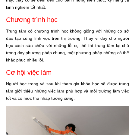
này, thầy cô sẽ đem đến cho bạn những kiến thức, kỹ năng và
kinh nghiệm tốt nhất.
Chương trình học
Trung tâm có chương trình học không giống với những cơ sở
đào tạo cùng lĩnh vực trên thị trường. Thay vì dạy cho người
học cách sửa chữa với những lỗi cụ thể thì trung tâm lại chú
trọng dạy phương pháp chung, một phương pháp những có thể
khắc phục nhiều lỗi.
Cơ hội việc làm
Người học trong và sau khi tham gia khóa học sẽ được trung
tâm giới thiệu những việc làm phù hợp và môi trường làm việc
tốt và có mức thu nhập tương xứng.