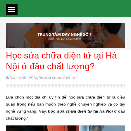
Học sửa chữa điện tử tại Hà
Nội ở đâu chất lượng?
Nam Anh
Nghề sửa chữa điện tử
Lựa chọn một địa chỉ uy tín để học sửa chữa điện tử là điều
quan trọng nếu bạn muốn theo nghề chuyên nghiệp và có tay
nghề vững vàng. Vậy,
học sửa chữa điện tử tại Hà Nội
ở đâu
chất lượng?