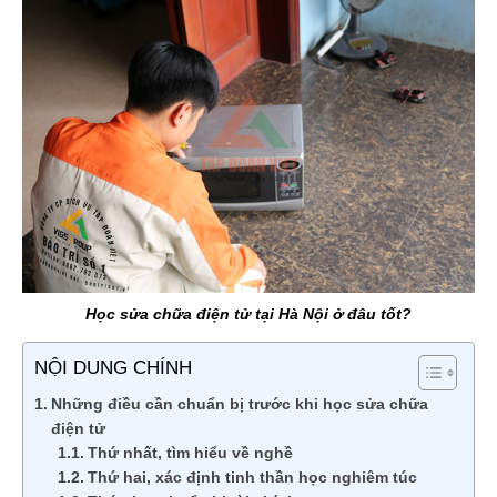
Học sửa chữa điện tử tại Hà Nội ở đâu tốt?
NỘI DUNG CHÍNH
Những điều cần chuẩn bị trước khi học sửa chữa
điện tử
Thứ nhất, tìm hiểu về nghề
Thứ hai, xác định tinh thần học nghiêm túc