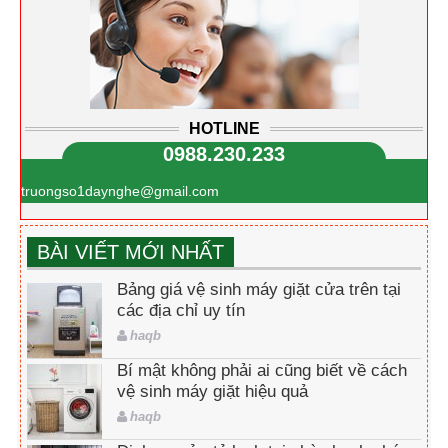
HOTLINE
0988.230.233
truongso1daynghe@gmail.com
BÀI VIẾT MỚI NHẤT
Bảng giá vệ sinh máy giặt cửa trên tại
các địa chỉ uy tín
haqb
Bí mật không phải ai cũng biết về cách
vệ sinh máy giặt hiệu quả
haqb