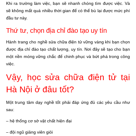
Khi ra trường làm việc, bạn sẽ nhanh chóng tìm được việc. Và
sẽ không mất quá nhiều thời gian để có thể bù lại được mức phí
đầu tư này.
Thứ tư, chọn địa chỉ đào tạo uy tín
Hành trang cho nghề sửa chữa điện tử vững vàng khi bạn chọn
được địa chỉ đào tạo chất lượng, uy tín. Nơi đây sẽ tạo cho bạn
một nền móng vững chắc để chinh phục và bứt phá trong công
việc.
Vậy, học sửa chữa điện tử tại
Hà Nội ở đâu tốt?
Một trung tâm dạy nghề tốt phải đáp ứng đủ các yêu cầu như
sau:
– hệ thống cơ sở vật chất hiện đại
– đội ngũ giảng viên giỏi