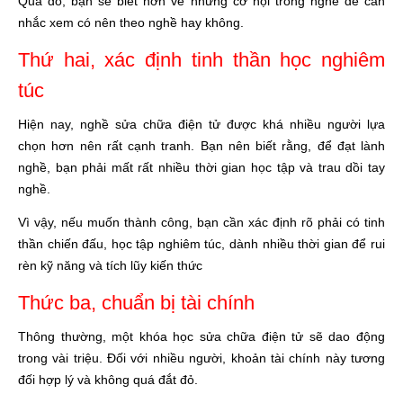
Qua đó, bạn sẽ biết hơn về những cơ hội trong nghề để cân
nhắc xem có nên theo nghề hay không.
Thứ hai, xác định tinh thần học nghiêm
túc
Hiện nay, nghề sửa chữa điện tử được khá nhiều người lựa
chọn hơn nên rất cạnh tranh. Bạn nên biết rằng, để đạt lành
nghề, bạn phải mất rất nhiều thời gian học tập và trau dồi tay
nghề.
Vì vậy, nếu muốn thành công, bạn cần xác định rõ phải có tinh
thần chiến đấu, học tập nghiêm túc, dành nhiều thời gian để rui
rèn kỹ năng và tích lũy kiến thức
Thức ba, chuẩn bị tài chính
Thông thường, một khóa học sửa chữa điện tử sẽ dao động
trong vài triệu. Đối với nhiều người, khoản tài chính này tương
đối hợp lý và không quá đắt đỏ.