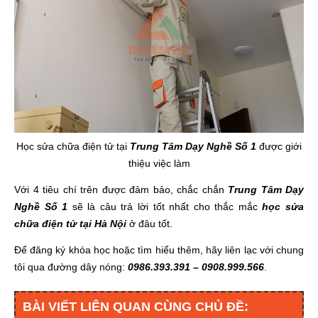
Học sửa chữa điện tử tại
Trung Tâm Dạy Nghề Số 1
được giới
thiệu việc làm
Với 4 tiêu chí trên được đảm bảo, chắc chắn
Trung Tâm Dạy
Nghề Số 1
sẽ là câu trả lời tốt nhất cho thắc mắc
học sửa
chữa điện tử tại Hà Nội
ở đâu tốt.
Để đăng ký khóa học hoặc tìm hiểu thêm, hãy liên lạc với chung
tôi qua đường dây nóng:
0986.393.391 – 0908.999.566
.
BÀI VIẾT LIÊN QUAN CÙNG CHỦ ĐỀ: