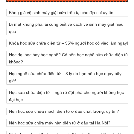
Bảng giá vệ sinh máy giặt cửa trên tại các địa chỉ uy tín
Bí mật không phải ai cũng biết về cách vệ sinh máy giặt hiệu
quả
Khóa học sửa chữa điện tử – 95% người học có việc làm ngay!
Học đại học hay học nghề? Có nên học nghề sửa chữa điện tử
không?
Học nghề sửa chữa điện tử – 3 lý do bạn nên học ngay bây
giờ!
Học sửa chữa điện tử – ngã rẽ đột phá cho người không học
đại học
Nên học sửa chữa mạch điện tử ở đâu chất lượng, uy tín?
Nên học sửa chữa máy hàn điện tử ở đâu tại Hà Nội?