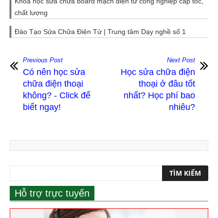
Khóa học sửa chữa board mạch điện tử công nghiệp cấp tốc,
chất lượng
Đào Tạo Sửa Chữa Điện Tử | Trung tâm Dạy nghề số 1
Previous Post
Next Post
Có nên học sửa
Học sửa chữa điện
chữa điện thoại
thoại ở đâu tốt
không? - Click để
nhất? Học phí bao
biết ngay!
nhiêu?
Hỗ trợ trực tuyến