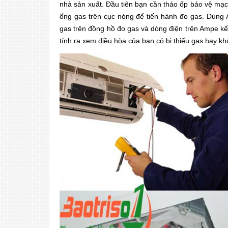
nhà sản xuất. Đầu tiên bạn cần tháo ốp bảo vệ mạch
ống gas trên cục nóng để tiến hành đo gas. Dùng 
gas trên đồng hồ đo gas và dòng điện trên Ampe kế
tính ra xem điều hòa của bạn có bị thiếu gas hay k