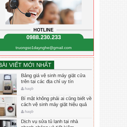
HOTLINE
0988.230.233
truongso1daynghe@gmail.com
BÀI VIẾT MỚI NHẤT
Bảng giá vệ sinh máy giặt cửa
trên tại các địa chỉ uy tín
haqb
Bí mật không phải ai cũng biết về
cách vệ sinh máy giặt hiệu quả
haqb
Dịch vụ sửa tủ lạnh tại nhà