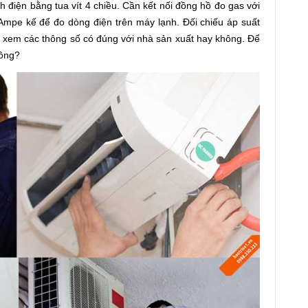
 điện bằng tua vít 4 chiều. Cần kết nối đồng hồ đo gas với
Ampe kế để đo dòng điện trên máy lạnh. Đối chiếu áp suất
 xem các thông số có đúng với nhà sản xuất hay không. Để
hông?