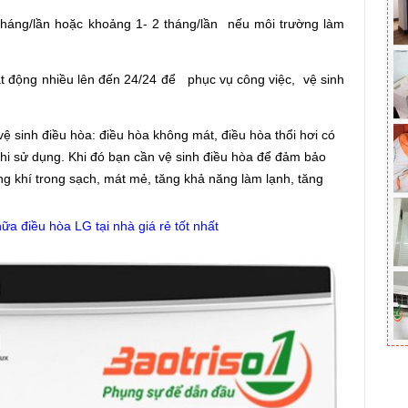
 tháng/lần hoặc khoảng 1- 2 tháng/lần nếu môi trường làm
oạt động nhiều lên đến 24/24 để phục vụ công việc, vệ sinh
vệ sinh điều hòa: điều hòa không mát, điều hòa thổi hơi có
khi sử dụng.
Khi đó bạn cần vệ sinh điều hòa để đảm bảo
g khí trong sạch, mát mẻ, tăng khả năng làm lạnh, tăng
ữa điều hòa LG tại nhà giá rẻ tốt nhất