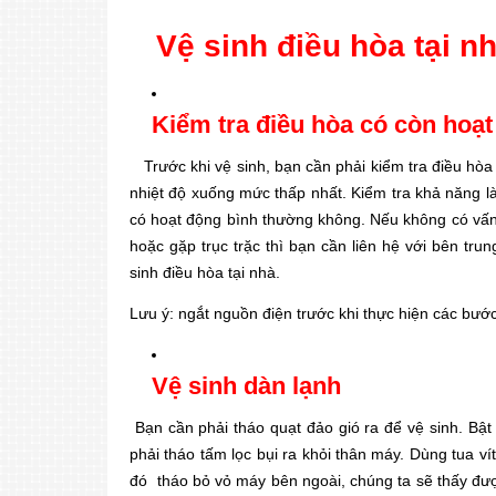
Vệ sinh điều hòa tại n
Kiểm tra điều hòa có còn hoạ
Trước khi vệ sinh, bạn cần phải kiểm tra điều hò
nhiệt độ xuống mức thấp nhất. Kiểm tra khả năng l
có hoạt động bình thường không. Nếu không có vấn 
hoặc gặp trục trặc thì bạn cần liên hệ với bên tru
sinh điều hòa tại nhà.
Lưu ý: ngắt nguồn điện trước khi thực hiện các bướ
Vệ sinh dàn lạnh
Bạn cần phải tháo quạt đảo gió ra để vệ sinh. Bật 
phải tháo tấm lọc bụi ra khỏi thân máy. Dùng tua v
đó tháo bỏ vỏ máy bên ngoài, chúng ta sẽ thấy đượ