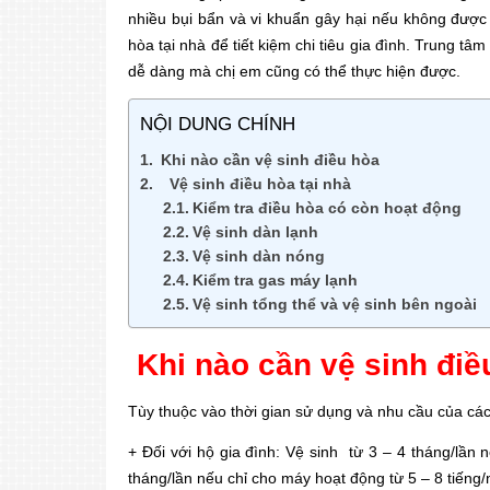
nhiều bụi bẩn và vi khuẩn gây hại nếu không được 
hòa tại nhà để tiết kiệm chi tiêu gia đình. Trung 
dễ dàng mà chị em cũng có thể thực hiện được.
NỘI DUNG CHÍNH
Khi nào cần vệ sinh điều hòa
Vệ sinh điều hòa tại nhà
Kiểm tra điều hòa có còn hoạt động
Vệ sinh dàn lạnh
Vệ sinh dàn nóng
Kiểm tra gas máy lạnh
Vệ sinh tổng thể và vệ sinh bên ngoài
Khi nào cần vệ sinh điề
Tùy thuộc vào thời gian sử dụng và nhu cầu của các 
+ Đối với hộ gia đình: Vệ sinh từ 3 – 4 tháng/lầ
tháng/lần nếu chỉ cho máy hoạt động từ 5 – 8 tiếng/