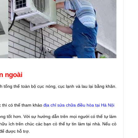
ên ngoài
 tổng thể toàn bộ cục nóng, cục lạnh và lau lại bằng khăn.
 thì có thế
tham khảo
địa chỉ sửa chữa điều hòa tại Hà Nội
ng tốt hơn. Với sự hướng dẫn trên mọi người có thể tự làm
hữu ích trên chúc các bạn có thể tự tin làm tại nhà. Nếu có
để được hỗ trợ.