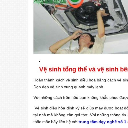
Vệ sinh tổng thể và vệ sinh b
Hoàn thành cách vệ sinh điều hòa bằng cách vệ sinh
Dọn dẹp vệ sinh xung quanh máy lạnh.
Với những cách trên nếu bạn không khắc phục được
Vệ sinh điều hòa định kỳ sẽ giúp máy được hoạt độ
tại nhà mà không cần gọi thợ. Với những thông tin 
thắc mắc hãy liên hệ với
trung tâm dạy nghề số 1