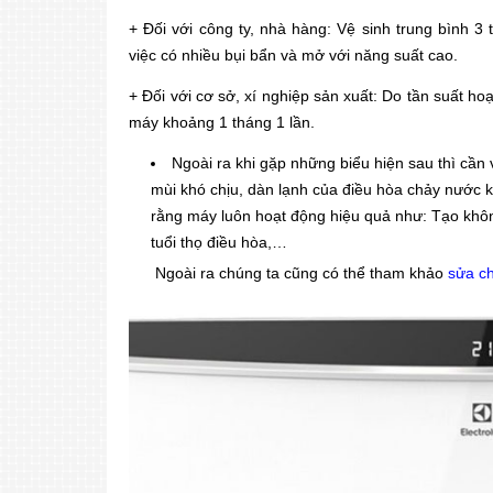
+ Đối với công ty, nhà hàng: Vệ sinh trung bình 3
việc có nhiều bụi bẩn và mở với năng suất cao.
+ Đối với cơ sở, xí nghiệp sản xuất: Do tần suất h
máy khoảng 1 tháng 1 lần.
Ngoài ra khi gặp những biểu hiện sau thì cần 
mùi khó chịu, dàn lạnh của điều hòa chảy nước 
rằng máy luôn hoạt động hiệu quả như: Tạo khôn
tuổi thọ điều hòa,…
Ngoài ra chúng ta cũng có thể
tham khảo
sửa ch