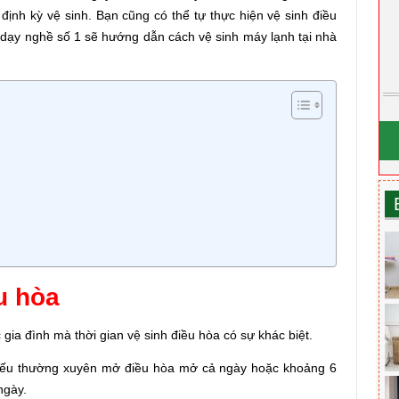
định kỳ vệ sinh. Bạn cũng có thể tự thực hiện vệ sinh điều
tâm dạy nghề số 1 sẽ hướng dẫn cách
vệ sinh máy lạnh tại nhà
u hòa
gia đình mà thời gian vệ sinh điều hòa có sự khác biệt.
n nếu thường xuyên mở điều hòa mở cả ngày hoặc khoảng 6
ngày.