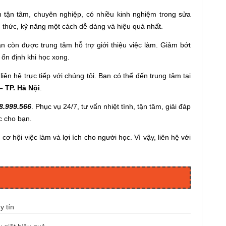
n tận tâm, chuyên nghiệp, có nhiều kinh nghiệm trong sửa
n thức, kỹ năng một cách dễ dàng và hiệu quả nhất.
ạn còn được trung tâm hỗ trợ giới thiệu việc làm. Giảm bớt
 ổn định khi học xong.
 liên hệ trực tiếp với chúng tôi. Bạn có thể đến trung tâm tại
 TP. Hà Nội
.
8.999.566
. Phục vụ 24/7, tư vấn nhiệt tình, tận tâm, giải đáp
c cho bạn.
ơ hội việc làm và lợi ích cho người học. Vì vậy, liên hệ với
y tín