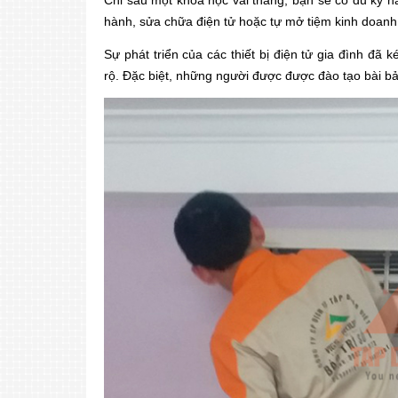
Chỉ sau một khóa học vài tháng, bạn sẽ có đủ kỹ n
hành, sửa chữa điện tử hoặc tự mở tiệm kinh doanh
Sự phát triển của các thiết bị điện tử gia đình đã
rộ. Đặc biệt, những người được được đào tạo bài b