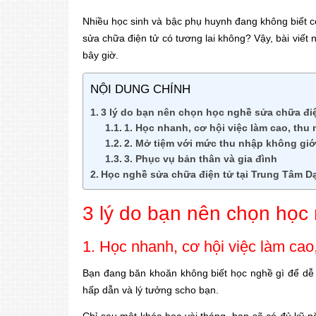
Nhiều học sinh và bậc phụ huynh đang không biết 
sửa chữa điện tử có tương lai không? Vậy, bài viết 
bây giờ.
NỘI DUNG CHÍNH
3 lý do bạn nên chọn học nghề sửa chữa đi
1. Học nhanh, cơ hội việc làm cao, thu
2. Mở tiệm với mức thu nhập không giớ
3. Phục vụ bản thân và gia đình
Học nghề sửa chữa điện tử tại Trung Tâm D
3 lý do bạn nên chọn học
1. Học nhanh, cơ hội việc làm cao
Bạn đang băn khoăn không biết học nghề gì để dễ k
hấp dẫn và lý tưởng scho bạn.