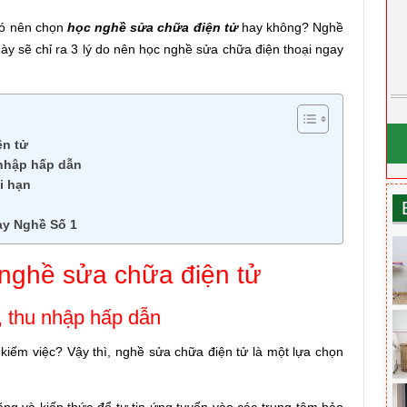
có nên chọn
học nghề sửa chữa điện tử
hay không? Nghề
này sẽ chỉ ra 3 lý do nên học nghề sửa chữa điện thoại ngay
ện tử
 nhập hấp dẫn
i hạn
ạy Nghề Số 1
 nghề sửa chữa điện tử
, thu nhập hấp dẫn
iếm việc? Vậy thì, nghề sửa chữa điện tử là một lựa chọn