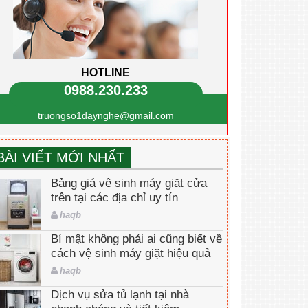
HOTLINE
0988.230.233
truongso1daynghe@gmail.com
BÀI VIẾT MỚI NHẤT
Bảng giá vệ sinh máy giặt cửa
trên tại các địa chỉ uy tín
haqb
Bí mật không phải ai cũng biết về
cách vệ sinh máy giặt hiệu quả
haqb
Dịch vụ sửa tủ lạnh tại nhà