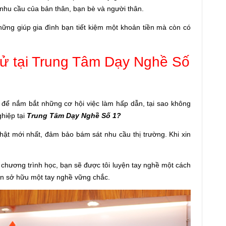
 nhu cầu của bản thân, bạn bè và người thân.
hững giúp gia đình bạn tiết kiệm một khoản tiền mà còn có
.
tử tại Trung Tâm Dạy Nghề Số
để nắm bắt những cơ hội việc làm hấp dẫn, tại sao không
hiệp tại
Trung Tâm Dạy Nghề Số 1?
nhật mới nhất, đảm bảo bám sát nhu cầu thị trường. Khi xin
 chương trình học, bạn sẽ được tôi luyện tay nghề một cách
ạn sở hữu một tay nghề vững chắc.