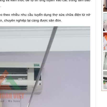
ăng và kiến thức để tự tin ứng tuyển vào các trung tâm bảo
.
 kéo theo nhiều nhu cầu tuyển dụng thợ sửa chữa điện tử nở
ản, chuyên nghiệp lại càng được săn đón.