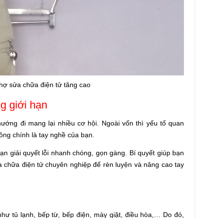
hợ sửa chữa điện tử tăng cao
g giới hạn
ướng đi mang lại nhiều cơ hội. Ngoài vốn thì yếu tố quan
ông chính là tay nghề của bạn.
ạn giải quyết lỗi nhanh chóng, gọn gàng. Bí quyết giúp bạn
 chữa điện tử chuyên nghiệp để rèn luyện và nâng cao tay
 như tủ lạnh, bếp từ, bếp điện, máy giặt, điều hòa,… Do đó,