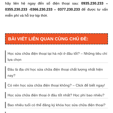
hãy liên hệ ngay đến số điện thoại sau:
0935.230.233 –
0355.230.233 -0366.230.233 – 0377.230.233
để được tư vấn
miễn phí và hỗ trợ kịp thời.
BÀI VIẾT LIÊN QUAN CÙNG CHỦ ĐỀ:
Học sửa chữa điện thoại tại hà nội ở đâu tốt? – Những tiêu chí
lựa chọn
Đâu là địa chỉ học sửa chữa điện thoại chất lượng nhất hiện
nay?
Có nên học sửa chữa điện thoại không? – Click để biết ngay!
Học sửa chữa điện thoại ở đâu tốt nhất? Học phí bao nhiêu?
Bao nhiêu tuổi có thể đăng ký khóa học sửa chữa điện thoại?