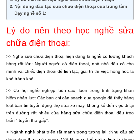
Nội dung đào tạo sửa chữa điện thoại của trung tâm
Dạy nghề số 1:
Lý do nên theo học nghề sửa
chữa điện thoại:
>> Nghề sửa chữa điện thoại hiện đang là nghề có lượng khách
hàng rất lớn: Người người có điện thoại, nhà nhà đều có cho
mình vài chiếc điện thoại để liên lạc, giải trí thì việc hỏng hóc là
khó tránh khỏi
>> Cơ hội nghề nghiệp luôn cao, luôn trong tình trạng khan
hiếm nhân lực: Các bạn chỉ cần seach qua google đã thấy hàng
loạt bản tin tuyển dụng thợ sửa xe máy, không kể đến việc đi lại
trên đường rất nhiều cửa hàng sửa chữa điện thoại đều treo
biển ” tuyển thợ gấp”.
> Ngành nghề phát triển rất mạnh trong tương lai :Nhu cầu sử
dụng điện thoại của người Việt Nam có thể nhận định là không