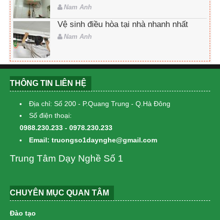
Nam Anh
Vệ sinh điều hòa tại nhà nhanh nhất
Nam Anh
THÔNG TIN LIÊN HỆ
Địa chỉ: Số 200 - P.Quang Trung - Q.Hà Đông
Số điện thoại:
0988.230.233 - 0978.230.233
Email: truongso1daynghe@gmail.com
Trung Tâm Dạy Nghề Số 1
CHUYÊN MỤC QUAN TÂM
Đào tạo