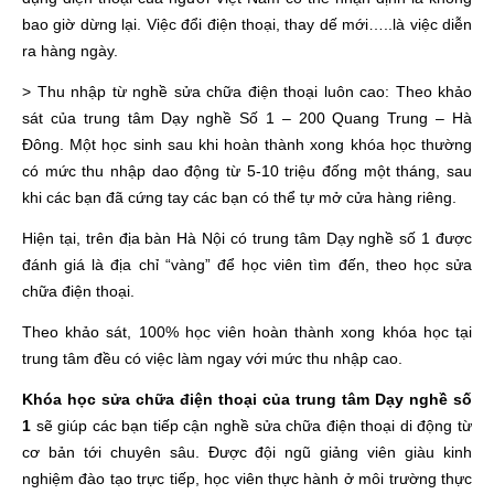
bao giờ dừng lại. Việc đổi điện thoại, thay dế mới…..là việc diễn
ra hàng ngày.
> Thu nhập từ nghề sửa chữa điện thoại luôn cao: Theo khảo
sát của trung tâm Dạy nghề Số 1 – 200 Quang Trung – Hà
Đông. Một học sinh sau khi hoàn thành xong khóa học thường
có mức thu nhập dao động từ 5-10 triệu đống một tháng, sau
khi các bạn đã cứng tay các bạn có thể tự mở cửa hàng riêng.
Hiện tại, trên địa bàn Hà Nội có trung tâm Dạy nghề số 1 được
đánh giá là địa chỉ “vàng” để học viên tìm đến, theo học sửa
chữa điện thoại.
Theo khảo sát, 100% học viên hoàn thành xong khóa học tại
trung tâm đều có việc làm ngay với mức thu nhập cao.
Khóa học sửa chữa điện thoại của trung tâm Dạy nghề số
1
sẽ giúp các bạn tiếp cận nghề sửa chữa điện thoại di động từ
cơ bản tới chuyên sâu. Được đội ngũ giảng viên giàu kinh
nghiệm đào tạo trực tiếp, học viên thực hành ở môi trường thực