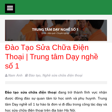
Đào Tạo Sửa Chữa Điện
Thoại | Trung tâm Dạy nghề
số 1
Nam Anh
Đào tạo
,
Nghề sửa chữa điện thoại
Đào tạo sửa chữa điện thoại
đang trở thành lĩnh vực nhận
được đông đảo sự quan tâm từ học sinh và phụ huynh. Trung
tâm Dạy nghề số 1 tự hào là đơn vị đi đầu trong công tác dạy và
học sửa chữa điện thoại trên địa bàn Hà Nội.