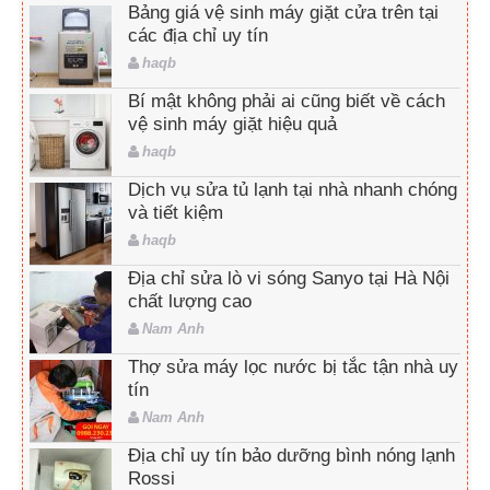
Bảng giá vệ sinh máy giặt cửa trên tại
các địa chỉ uy tín
haqb
Bí mật không phải ai cũng biết về cách
vệ sinh máy giặt hiệu quả
haqb
Dịch vụ sửa tủ lạnh tại nhà nhanh chóng
và tiết kiệm
haqb
Địa chỉ sửa lò vi sóng Sanyo tại Hà Nội
chất lượng cao
Nam Anh
Thợ sửa máy lọc nước bị tắc tận nhà uy
tín
Nam Anh
Địa chỉ uy tín bảo dưỡng bình nóng lạnh
Rossi