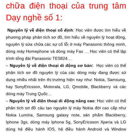
chữa điện thoại của trung tâm
Dạy nghề số 1:
Nguyên lý về điện thoại cố định
: Học viên được tìm hiểu về
phương pháp phân tích sơ đồ, tìm hiểu về nguyên lý hoạt động,
nguyên lý sửa chữa các sự cố lỗi ở máy Panasonic thông minh,
dòng máy Homephone và dòng máy Fax … Học viên có thể lập
trình tổng đài Panasonic TES824…
–
Nguyên lý về điện thoại di động cơ bản:
Học viên có thể
phân tích sơ đồ nguyên lý của các dòng máy đang được sử
dụng nhiều nhất trên thị trường hiện nay như: Nokia, Samsung,
hay SonyEricsson, Motorala, LG, Qmobile, Blackberry và các
dòng máy Trung Quốc…
–
Nguyên lý về điện thoại di động nâng cao
: Học viên có thể
phân tích sơ đồ câu tạo nguyên lý máy Nokia đời cao cấp như
Nokia Lumina, Samsung galaxy note, sản phẩm Blackberry,
Iphone 3gs, dòng máy Iphone 5g, SonyEricsson Xperia và LG
dùng hệ điều hành IOS, hệ điều hành Android và Window