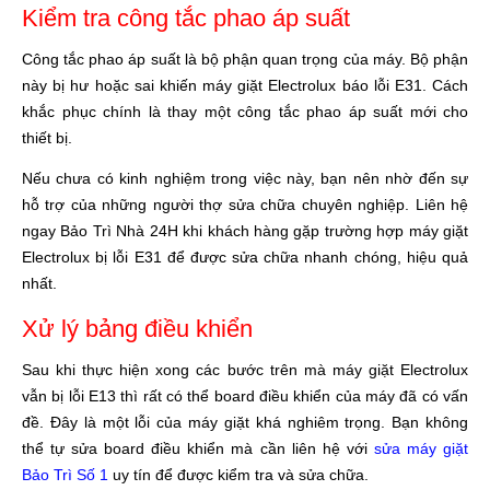
Kiểm tra công tắc phao áp suất
Công tắc phao áp suất là bộ phận quan trọng của máy. Bộ phận
này bị hư hoặc sai khiến máy giặt Electrolux báo lỗi E31. Cách
khắc phục chính là thay một công tắc phao áp suất mới cho
thiết bị.
Nếu chưa có kinh nghiệm trong việc này, bạn nên nhờ đến sự
hỗ trợ của những người thợ sửa chữa chuyên nghiệp. Liên hệ
ngay Bảo Trì Nhà 24H khi khách hàng gặp trường hợp máy giặt
Electrolux bị lỗi E31 để được sửa chữa nhanh chóng, hiệu quả
nhất.
Xử lý bảng điều khiển
Sau khi thực hiện xong các bước trên mà máy giặt Electrolux
vẫn bị lỗi E13 thì rất có thể board điều khiển của máy đã có vấn
đề. Đây là một lỗi của máy giặt khá nghiêm trọng. Bạn không
thể tự sửa board điều khiển mà cần liên hệ với
sửa máy giặt
Bảo Trì Số 1
uy tín để được kiểm tra và sửa chữa.