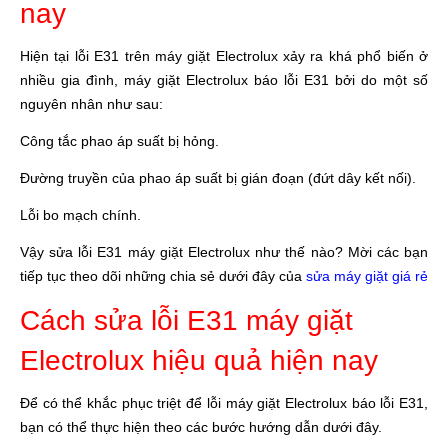
nay
Hiện tại lỗi E31 trên máy giặt Electrolux xảy ra khá phổ biến ở
nhiều gia đình, máy giặt Electrolux báo lỗi E31 bởi do một số
nguyên nhân như sau:
Công tắc phao áp suất bị hỏng.
Đường truyền của phao áp suất bị gián đoạn (đứt dây kết nối).
Lỗi bo mạch chính.
Vậy sửa lỗi E31 máy giặt Electrolux như thế nào? Mời các bạn
tiếp tục theo dõi những chia sẻ dưới đây của
sửa máy giặt giá rẻ
Cách sửa lỗi E31 máy giặt
Electrolux hiệu quả hiện nay
Để có thể khắc phục triệt để lỗi máy giặt Electrolux báo lỗi E31,
bạn có thể thực hiện theo các bước hướng dẫn dưới đây.