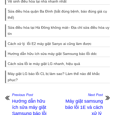
Vệ sinh điều hòa tại nhà nhanh nhất
Sửa điều hòa quận Ba Đình (bắt đúng bệnh, báo đúng giá cụ
thể)
Sửa điều hòa tại Hà Đông không mát– Địa chỉ sửa điều hòa uy
tín
Cách xử lý lỗi E2 máy giặt Sanyo ai cũng làm được
Hướng dẫn hữu ích sửa máy giặt Samsung báo lỗi ddc
Cách sửa lỗi ie máy giặt LG nhanh, hiệu quả
Máy giặt LG báo lỗi CL bị làm sao? Làm thế nào để khắc
phục?
Previous Post
Next Post
Hướng dẫn hữu
Máy giặt samsung
ích sửa máy giặt
báo lỗi 1E và cách
Samsung báo lỗi
xử lý