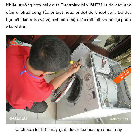
Nhiều trường hợp máy giặt Electrolux báo lỗi E31 là do các jack
cắm ở phao công tắc bị tuột hoặc bị đứt do chuột cắn. Do đó,
bạn cần kiểm tra và vệ sinh cẩn thận các mối nối và nối lại phần
dây bị đứt.
Cách sửa lỗi E31 máy giặt Electrolux hiệu quả hiện nay