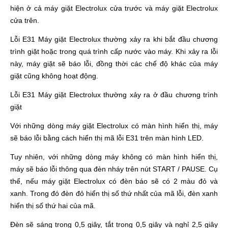
hiện ở cả máy giặt Electrolux cửa trước và máy giặt Electrolux
cửa trên.
Lỗi E31 Máy giặt Electrolux thường xảy ra khi bắt đầu chương
trình giặt hoặc trong quá trình cấp nước vào máy. Khi xảy ra lỗi
này, máy giặt sẽ báo lỗi, đồng thời các chế độ khác của máy
giặt cũng không hoạt động.
Lỗi E31 Máy giặt Electrolux thường xảy ra ở đầu chương trình
giặt
Với những dòng máy giặt Electrolux có màn hình hiển thị, máy
sẽ báo lỗi bằng cách hiển thị mã lỗi E31 trên màn hình LED.
Tuy nhiên, với những dòng máy không có màn hình hiển thị,
máy sẽ báo lỗi thông qua đèn nháy trên nút START / PAUSE. Cụ
thể, nếu máy giặt Electrolux có đèn báo sẽ có 2 màu đỏ và
xanh. Trong đó đèn đỏ hiển thị số thứ nhất của mã lỗi, đèn xanh
hiển thị số thứ hai của mã.
Đèn sẽ sáng trong 0,5 giây, tắt trong 0,5 giây và nghỉ 2,5 giây