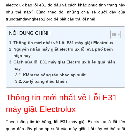
electrolux báo lỗi e31 do đâu và cách khắc phục tình trạng này
như thế nào? Cùng theo dõi những chia sẻ dưới đây của
trungtamdayngheso1.org để biết câu trả lời nhé!
NỘI DUNG CHÍNH
Thông tin mới nhất về Lỗi E31 máy giặt Electrolux
Nguyên nhân máy giặt electrolux lỗi e31 phổ biến
hiện nay
Cách sửa lỗi E31 máy giặt Electrolux hiệu quả hiện
nay
Kiểm tra công tắc phao áp suất
Xử lý bảng điều khiển
Thông tin mới nhất về Lỗi E31
máy giặt Electrolux
Theo thông tin từ hãng, lỗi E31 máy giặt Electrolux là lỗi liên
quan đến dây phao áp suất của máy giặt. Lỗi này có thể xuất