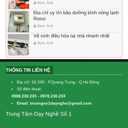
Nam Anh
Địa chỉ uy tín bảo dưỡng bình nóng lạnh
Rossi
Nam Anh
Vệ sinh điều hòa tại nhà nhanh nhất
Nam Anh
THÔNG TIN LIÊN HỆ
Địa chỉ: Số 200 - P.Quang Trung - Q.Hà Đông
Số điện thoại:
0988.230.233 - 0978.230.233
Email: truongso1daynghe@gmail.com
Trung Tâm Dạy Nghề Số 1