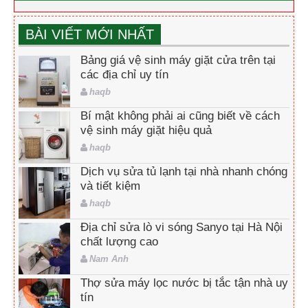
BÀI VIẾT MỚI NHẤT
Bảng giá vệ sinh máy giặt cửa trên tại
các địa chỉ uy tín
haqb
Bí mật không phải ai cũng biết về cách
vệ sinh máy giặt hiệu quả
haqb
Dịch vụ sửa tủ lạnh tại nhà nhanh chóng
và tiết kiệm
haqb
Địa chỉ sửa lò vi sóng Sanyo tại Hà Nội
chất lượng cao
Nam Anh
Thợ sửa máy lọc nước bị tắc tận nhà uy
tín