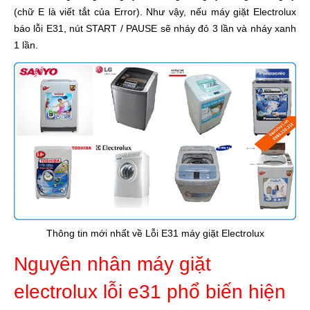
(chữ E là viết tắt của Error). Như vậy, nếu máy giặt Electrolux
báo lỗi E31, nút START / PAUSE sẽ nháy đỏ 3 lần và nháy xanh
1 lần.
Thông tin mới nhất về Lỗi E31 máy giặt Electrolux
Nguyên nhân máy giặt
electrolux lỗi e31 phổ biến hiện