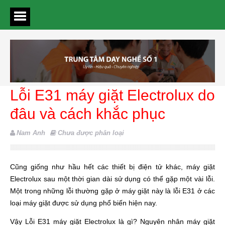
Lỗi E31 máy giặt Electrolux do
đâu và cách khắc phục
Nam Anh
Chưa được phân loại
Cũng giống như hầu hết các thiết bị điện tử khác, máy giặt
Electrolux sau một thời gian dài sử dụng có thể gặp một vài lỗi.
Một trong những lỗi thường gặp ở máy giặt này là lỗi E31 ở các
loại máy giặt được sử dụng phổ biến hiện nay.
Vậy Lỗi E31 máy giặt Electrolux là gì? Nguyên nhân máy giặt