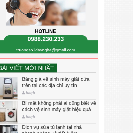
HOTLINE
0988.230.233
truongso1daynghe@gmail.com
BÀI VIẾT MỚI NHẤT
Bảng giá vệ sinh máy giặt cửa
trên tại các địa chỉ uy tín
haqb
Bí mật không phải ai cũng biết về
cách vệ sinh máy giặt hiệu quả
haqb
Dịch vụ sửa tủ lạnh tại nhà