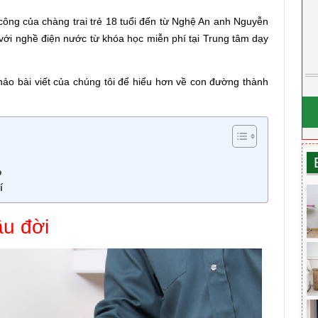
ông của chàng trai trẻ 18 tuổi đến từ Nghệ An anh Nguyễn
 với nghề điện nước từ khóa học miễn phí tại Trung tâm dạy
ảo bài viết của chúng tôi để hiểu hơn về con đường thành
p
í
ầu đời