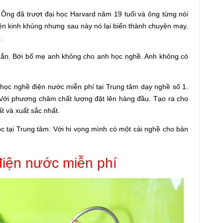
Ông đã trượt đại học Harvard năm 19 tuổi và ông từng nói
 kiện kinh khủng nhưng sau này nó lại biến thành chuyện may.
.
ắn. Bởi bố mẹ anh không cho anh học nghề. Anh không có
học nghề điện nước miễn phí tại Trung tâm dạy nghề số 1.
i. Với phương châm chất lượng đặt lên hàng đầu. Tạo ra cho
t và xuất sắc nhất.
 tại Trung tâm. Với hi vọng mình có một cái nghề cho bản
điện nước miễn phí