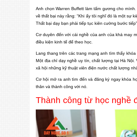
Anh chọn Warren Buffett làm tấm gương cho mình. 
về thất bại này rằng: “Khi ấy tôi nghĩ đó là một sự
Thất bại dạy bạn phải tiếp tục kiên cường bước tiếp”
Cơ duyên đến với cái nghề của anh của khá may m
điều kiện kinh tế để theo học.
Lang thang trên các trang mạng anh tìm thấy khóa 
Một địa chỉ dạy nghề uy tín, chất lượng tại Hà Nộ
xã hội những kỹ thuật viên điện nước chất lượng nhấ
Cơ hội mở ra anh tìm đến và đăng ký ngay khóa học
thân và thành công với nó.
Thành công từ học nghề 