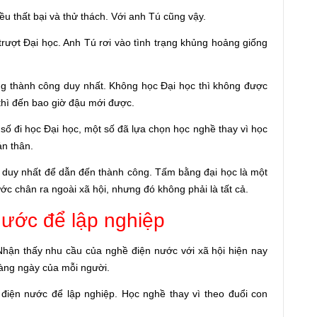
u thất bại và thử thách. Với anh Tú cũng vậy.
 trượt Đại học. Anh Tú rơi vào tình trạng khủng hoảng giống
ng thành công duy nhất. Không học Đại học thì không được
thì đến bao giờ đậu mới được.
số đi học Đại học, một số đã lựa chọn học nghề thay vì học
n thân.
 duy nhất để dẫn đến thành công. Tấm bằng đại học là một
ớc chân ra ngoài xã hội, nhưng đó không phải là tất cả.
ước để lập nghiệp
hận thấy nhu cầu của nghề điện nước với xã hội hiện nay
hàng ngày của mỗi người.
iện nước để lập nghiệp. Học nghề thay vì theo đuổi con