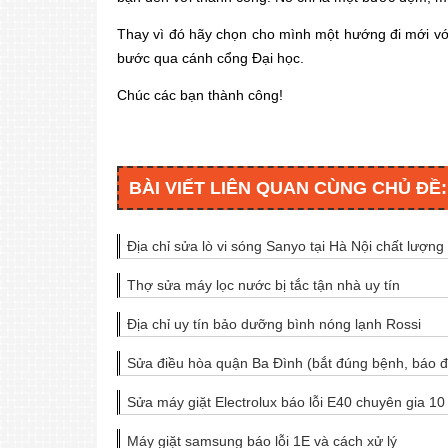
Thay vì đó hãy chọn cho mình một hướng đi mới với
bước qua cánh cổng Đại học.
Chúc các bạn thành công!
BÀI VIẾT LIÊN QUAN CÙNG CHỦ ĐỀ:
Địa chỉ sửa lò vi sóng Sanyo tại Hà Nội chất lượng
Thợ sửa máy lọc nước bị tắc tận nhà uy tín
Địa chỉ uy tín bảo dưỡng bình nóng lạnh Rossi
Sửa điều hòa quận Ba Đình (bắt đúng bệnh, báo đ
Sửa máy giặt Electrolux báo lỗi E40 chuyên gia 1
Máy giặt samsung báo lỗi 1E và cách xử lý