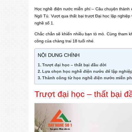
Học nghề điện nước miễn phí – Câu chuyện thành c
Ngô Tú. Vượt qua thất bại trượt Đại học lập nghiệp
nghề số 1.
Chắc chắn sẽ khiến nhiều bạn tò mò. Cùng tham kh
công của chàng trai 18 tuổi nhé.
NỘI DUNG CHÍNH
Trượt đại học – thất bại đầu đời
Lựa chọn học nghề điện nước để lập nghiệ
Thành công từ học nghề điện nước miễn ph
Trượt đại học – thất bại đ