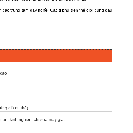
 các trung tâm dạy nghề. Các tỉ phú trên thế giới cũng đâu
 cao
úng giá cụ thể)
0 năm kinh nghiệm chỉ sửa máy giặt