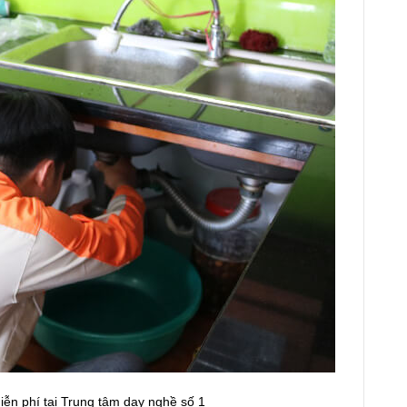
ễn phí tại Trung tâm dạy nghề số 1