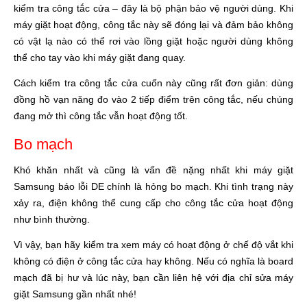
kiểm tra công tắc cửa – đây là bộ phận bảo vệ người dùng. Khi
máy giặt hoạt động, công tắc này sẽ đóng lại và đảm bảo không
có vật lạ nào có thể rơi vào lồng giặt hoặc người dùng không
thể cho tay vào khi máy giặt đang quay.
Cách kiểm tra công tắc cửa cuốn này cũng rất đơn giản: dùng
đồng hồ vạn năng đo vào 2 tiếp điểm trên công tắc, nếu chúng
đang mở thì công tắc vẫn hoạt động tốt.
Bo mạch
Khó khăn nhất và cũng là vấn đề nặng nhất khi máy giặt
Samsung báo lỗi DE chính là hỏng bo mạch. Khi tình trạng này
xảy ra, điện không thể cung cấp cho công tắc cửa hoạt động
như bình thường.
Vì vậy, bạn hãy kiểm tra xem máy có hoạt động ở chế độ vắt khi
không có điện ở công tắc cửa hay không. Nếu có nghĩa là board
mạch đã bị hư và lúc này, bạn cần liên hệ với địa chỉ sửa máy
giặt Samsung gần nhất nhé!