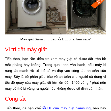
Máy giặt Samsung báo lỗi DE, phải làm sao?
Vị trí đặt máy giặt
Tiếp theo, bạn cần kiểm tra xem máy giặt có được đặt trên bề
mặt phẳng hay không. Trong quá trình vận hành, nếu máy bị
rung lắc mạnh rất có thể sẽ va đập vào công tắc an toàn của
máy. Đây là bộ phận giúp bảo vệ an toàn cho người sử dụng vì
tốc độ quay của máy giặt rất lớn lên đến 1400 vòng / phút nên
máy có thể bị văng ra ngoài nếu không được cố định cẩn thận.
Công tắc
Tiếp theo, để hạn chế
lỗi DE của máy giặt Samsung
, bạn hãy