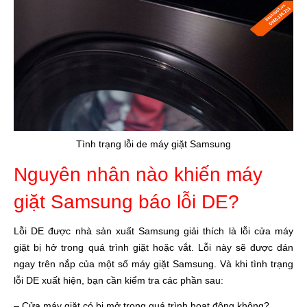
Tình trạng lỗi de máy giặt Samsung
Nguyên nhân nào khiến máy
giặt Samsung báo lỗi DE?
Lỗi DE được nhà sản xuất Samsung giải thích là lỗi cửa máy
giặt bị hở trong quá trình giặt hoặc vắt. Lỗi này sẽ được dán
ngay trên nắp của một số máy giặt Samsung. Và khi tình trạng
lỗi DE xuất hiện, bạn cần kiểm tra các phần sau:
– Cửa máy giặt có bị mở trong quá trình hoạt động không?