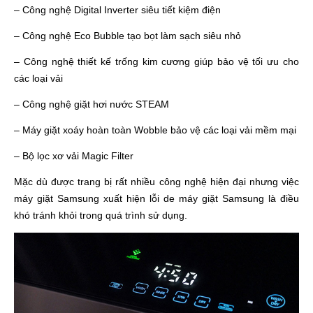
– Công nghệ Digital Inverter siêu tiết kiệm điện
– Công nghệ Eco Bubble tạo bọt làm sạch siêu nhỏ
– Công nghệ thiết kế trống kim cương giúp bảo vệ tối ưu cho
các loại vải
– Công nghệ giặt hơi nước STEAM
– Máy giặt xoáy hoàn toàn Wobble bảo vệ các loại vải mềm mại
– Bộ lọc xơ vải Magic Filter
Mặc dù được trang bị rất nhiều công nghệ hiện đại nhưng việc
máy giặt Samsung xuất hiện lỗi de máy giặt Samsung là điều
khó tránh khỏi trong quá trình sử dụng.