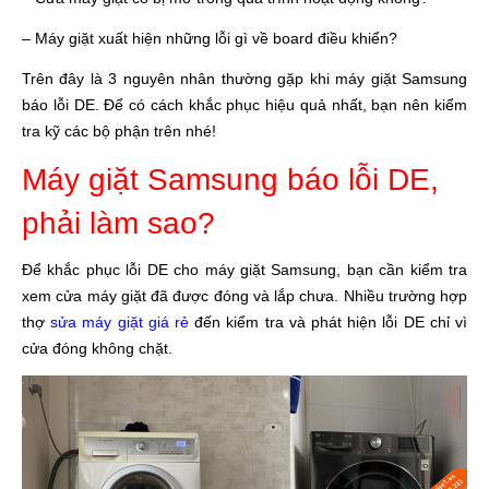
– Máy giặt xuất hiện những lỗi gì về board điều khiển?
Trên đây là 3 nguyên nhân thường gặp khi máy giặt Samsung
báo lỗi DE. Để có cách khắc phục hiệu quả nhất, bạn nên kiểm
tra kỹ các bộ phận trên nhé!
Máy giặt Samsung báo lỗi DE,
phải làm sao?
Để khắc phục lỗi DE cho máy giặt Samsung, bạn cần kiểm tra
xem cửa máy giặt đã được đóng và lắp chưa. Nhiều trường hợp
thợ
sửa máy giặt giá rẻ
đến kiểm tra và phát hiện lỗi DE chỉ vì
cửa đóng không chặt.