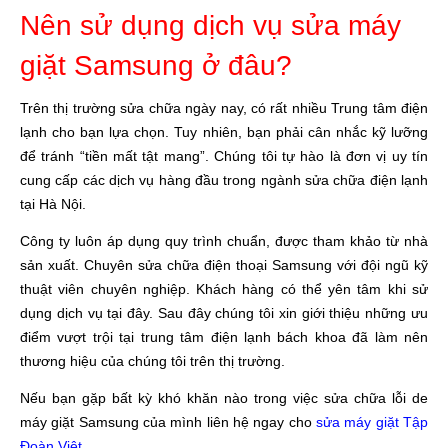
Nên sử dụng dịch vụ sửa máy
giặt Samsung ở đâu?
Trên thị trường sửa chữa ngày nay, có rất nhiều Trung tâm điện
lạnh cho bạn lựa chọn. Tuy nhiên, bạn phải cân nhắc kỹ lưỡng
để tránh “tiền mất tật mang”. Chúng tôi tự hào là đơn vị uy tín
cung cấp các dịch vụ hàng đầu trong ngành sửa chữa điện lạnh
tại Hà Nội.
Công ty luôn áp dụng quy trình chuẩn, được tham khảo từ nhà
sản xuất. Chuyên sửa chữa điện thoại Samsung với đội ngũ kỹ
thuật viên chuyên nghiệp. Khách hàng có thể yên tâm khi sử
dụng dịch vụ tại đây. Sau đây chúng tôi xin giới thiệu những ưu
điểm vượt trội tại trung tâm điện lạnh bách khoa đã làm nên
thương hiệu của chúng tôi trên thị trường.
Nếu bạn gặp bất kỳ khó khăn nào trong việc sửa chữa lỗi de
máy giặt Samsung của mình liên hệ ngay cho
sửa máy giặt Tập
Đoàn Việt
.