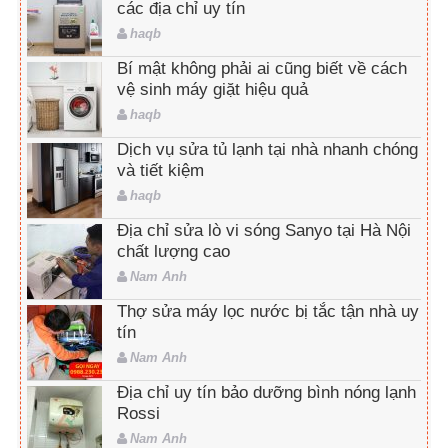
các địa chỉ uy tín
haqb
Bí mật không phải ai cũng biết về cách
vệ sinh máy giặt hiệu quả
haqb
Dịch vụ sửa tủ lạnh tại nhà nhanh chóng
và tiết kiệm
haqb
Địa chỉ sửa lò vi sóng Sanyo tại Hà Nội
chất lượng cao
Nam Anh
Thợ sửa máy lọc nước bị tắc tận nhà uy
tín
Nam Anh
Địa chỉ uy tín bảo dưỡng bình nóng lạnh
Rossi
Nam Anh