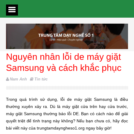
Nguyên nhân lỗi de máy giặt
Samsung và cách khắc phục
Nam Anh
Tin tức
Trong quá trình sử dụng, lỗi de máy giặt Samsung là điều
thường xuyên xảy ra. Dù là máy giặt cửa trên hay cửa trước,
máy giặt Samsung thường báo lỗi DE. Bạn có cách nào để giải
quyết triệt để tình trạng này không? Nếu bạn chưa có, hãy đọc
bài viết này của trungtamdayngheso1.org ngay bây giờ!