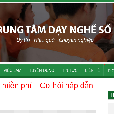
VIỆC LÀM
TUYỂN DỤNG
TIN TỨC
LIÊN HỆ
DỊ
 miễn phí – Cơ hội hấp dẫn
H