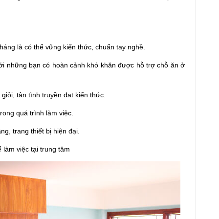
háng là có thể vững kiến thức, chuẩn tay nghề.
 Với những bạn có hoàn cảnh khó khăn được hỗ trợ chỗ ăn ở
giỏi, tận tình truyền đạt kiến thức.
trong quá trình làm việc.
g, trang thiết bị hiện đại.
 làm việc tại trung tâm