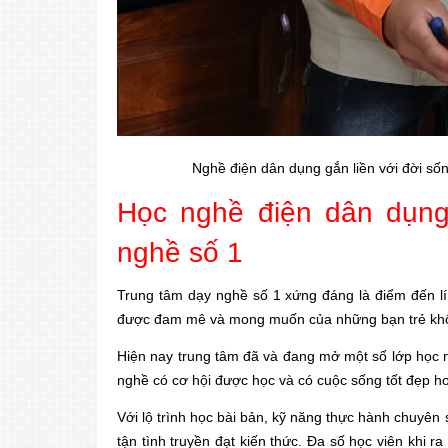
Nghề điện dân dụng gắn liền với đời số
Học nghề điện dân dụng
nghề số 1
Trung tâm dạy nghề số 1 xứng đáng là điểm đến l
được đam mê và mong muốn của những bạn trẻ không
Hiện nay trung tâm đã và đang mở một số lớp học 
nghề có cơ hội được học và có cuộc sống tốt đẹp h
Với lộ trình học bài bản, kỹ năng thực hành chuyên s
tận tình truyền đạt kiến thức. Đa số học viên khi 