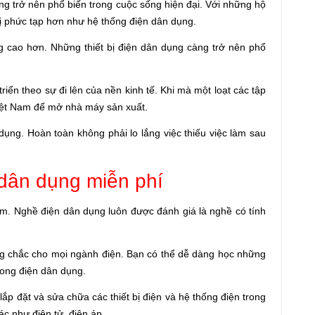
ng trở nên phổ biến trong cuộc sống hiện đại. Với những hộ
 bị phức tạp hơn như hệ thống điện dân dụng.
g cao hơn. Những thiết bị điện dân dụng càng trở nên phổ
riển theo sự đi lên của nền kinh tế. Khi mà một loạt các tập
ệt Nam để mở nhà máy sản xuất.
n dụng. Hoàn toàn không phải lo lắng việc thiếu việc làm sau
 dân dụng miễn phí
tâm. Nghề điện dân dụng luôn được đánh giá là nghề có tính
g chắc cho mọi ngành điện. Bạn có thể dễ dàng học những
xong điện dân dụng.
ắp đặt và sửa chữa các thiết bị điện và hệ thống điện trong
hác như điện tử, điện áp….