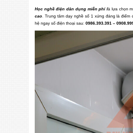
Học nghề điện dân dụng miễn phí l
à lựa chọn m
cao
. Trung tâm dạy nghề số 1 xứng đáng là điểm
hệ ngay số điện thoại sau:
0986.393.391 – 0908.99