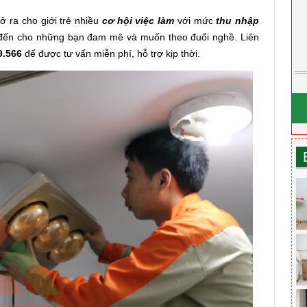
ở ra cho giới trẻ nhiều
cơ hội việc làm
với mức
thu nhập
 đến cho những bạn đam mê và muốn theo đuổi nghề. Liên
9.566
để được tư vấn miễn phí, hỗ trợ kịp thời.