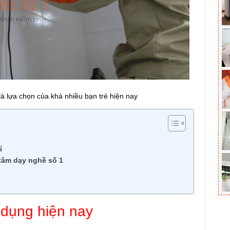
à lựa chọn của khá nhiều bạn trẻ hiện nay
í
tâm dạy nghề số 1
 dụng hiện nay