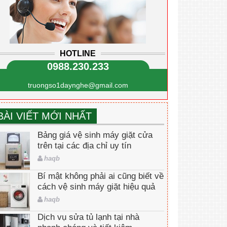
HOTLINE
0988.230.233
truongso1daynghe@gmail.com
BÀI VIẾT MỚI NHẤT
Bảng giá vệ sinh máy giặt cửa
trên tại các địa chỉ uy tín
haqb
Bí mật không phải ai cũng biết về
cách vệ sinh máy giặt hiệu quả
haqb
Dịch vụ sửa tủ lạnh tại nhà