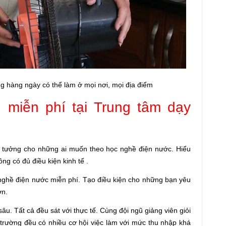
ng hàng ngày có thể làm ở mọi nơi, mọi địa điểm
 miễn phí tại Trung tâm dạy
í tưởng cho những ai muốn theo học nghề điện nước. Hiểu
 có đủ điều kiện kinh tế .
nghề điện nước miễn phí. Tạo điều kiện cho những bạn yêu
ơn.
âu. Tất cả đều sát với thực tế. Cùng đội ngũ giảng viên giỏi
ra trường đều có nhiều cơ hội việc làm với mức thu nhập khá