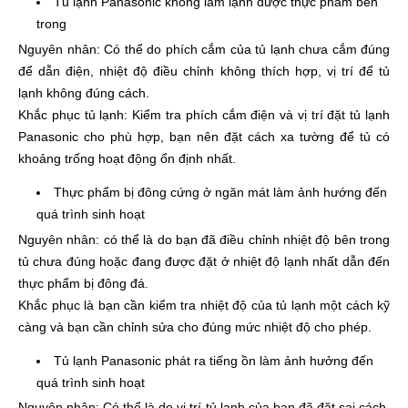
Tủ lạnh Panasonic không làm lạnh được thực phẩm bên
trong
Nguyên nhân: Có thể do phích cắm của tủ lạnh chưa cắm đúng
để dẫn điện, nhiệt độ điều chỉnh không thích hợp, vị trí để tủ
lạnh không đúng cách.
Khắc phục tủ lạnh: Kiểm tra phích cắm điện và vị trí đặt tủ lạnh
Panasonic cho phù hợp, bạn nên đặt cách xa tường để tủ có
khoảng trống hoạt động ổn định nhất.
Thực phẩm bị đông cứng ở ngăn mát làm ảnh hướng đến
quá trình sinh hoạt
Nguyên nhân: có thể là do bạn đã điều chỉnh nhiệt độ bên trong
tủ chưa đúng hoặc đang được đặt ở nhiệt độ lạnh nhất dẫn đến
thực phẩm bị đông đá.
Khắc phục là bạn cần kiểm tra nhiệt độ của tủ lạnh một cách kỹ
càng và bạn cần chỉnh sửa cho đúng mức nhiệt độ cho phép.
Tủ lạnh Panasonic phát ra tiếng ồn làm ảnh hưởng đến
quá trình sinh hoạt
Nguyên nhân: Có thể là do vị trí tủ lạnh của bạn đã đặt sai cách,