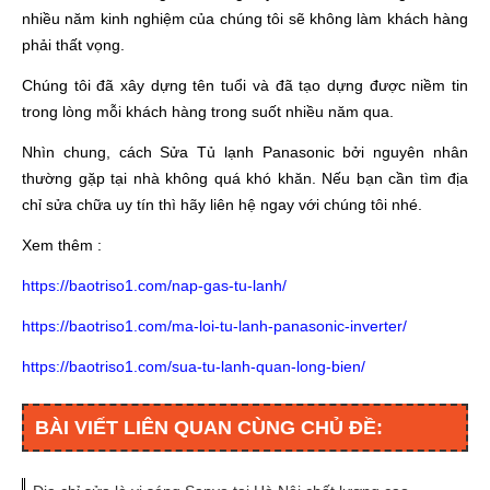
nhiều năm kinh nghiệm của chúng tôi sẽ không làm khách hàng
phải thất vọng.
Chúng tôi đã xây dựng tên tuổi và đã tạo dựng được niềm tin
trong lòng mỗi khách hàng trong suốt nhiều năm qua.
Nhìn chung, cách Sửa Tủ lạnh Panasonic bởi nguyên nhân
thường gặp tại nhà không quá khó khăn. Nếu bạn cần tìm địa
chỉ sửa chữa uy tín thì hãy liên hệ ngay với chúng tôi nhé.
Xem thêm :
https://baotriso1.com/nap-gas-tu-lanh/
https://baotriso1.com/ma-loi-tu-lanh-panasonic-inverter/
https://baotriso1.com/sua-tu-lanh-quan-long-bien/
BÀI VIẾT LIÊN QUAN CÙNG CHỦ ĐỀ: