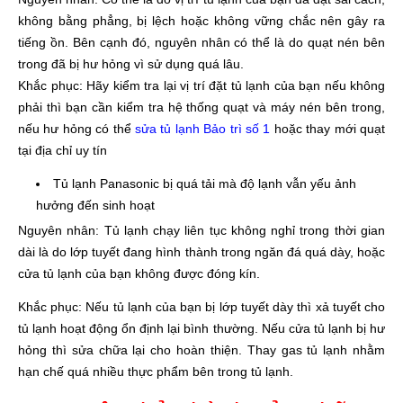
không bằng phẳng, bị lệch hoặc không vững chắc nên gây ra
tiếng ồn. Bên cạnh đó, nguyên nhân có thể là do quạt nén bên
trong đã bị hư hỏng vì sử dụng quá lâu.
Khắc phục: Hãy kiểm tra lại vị trí đặt tủ lạnh của bạn nếu không
phải thì bạn cần kiểm tra hệ thống quạt và máy nén bên trong,
nếu hư hỏng có thể
s
ửa tủ lạnh Bảo trì số 1
hoặc thay mới quạt
tại địa chỉ uy tín
Tủ lạnh Panasonic bị quá tải mà độ lạnh vẫn yếu ảnh
hưởng đến sinh hoạt
Nguyên nhân: Tủ lạnh chạy liên tục không nghỉ trong thời gian
dài là do lớp tuyết đang hình thành trong ngăn đá quá dày, hoặc
cửa tủ lạnh của bạn không được đóng kín.
Khắc phục: Nếu tủ lạnh của bạn bị lớp tuyết dày thì xả tuyết cho
tủ lạnh hoạt động ổn định lại bình thường. Nếu cửa tủ lạnh bị hư
hỏng thì sửa chữa lại cho hoàn thiện. Thay gas tủ lạnh nhằm
hạn chế quá nhiều thực phẩm bên trong tủ lạnh.