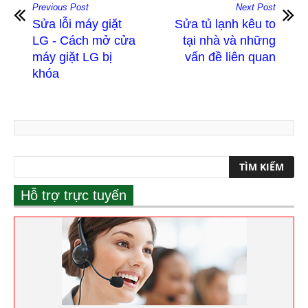
Previous Post
Next Post
Sửa lỗi máy giặt
Sửa tủ lạnh kêu to
LG - Cách mở cửa
tại nhà và những
máy giặt LG bị
vấn đề liên quan
khóa
Hỗ trợ trực tuyến