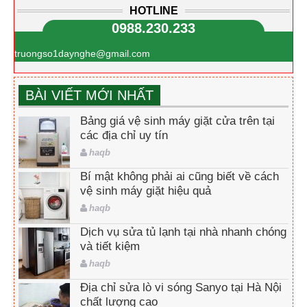
HOTLINE
0988.230.233
truongso1daynghe@gmail.com
BÀI VIẾT MỚI NHẤT
Bảng giá vệ sinh máy giặt cửa trên tại
các địa chỉ uy tín
haqb
Bí mật không phải ai cũng biết về cách
vệ sinh máy giặt hiệu quả
haqb
Dịch vụ sửa tủ lạnh tại nhà nhanh chóng
và tiết kiệm
haqb
Địa chỉ sửa lò vi sóng Sanyo tại Hà Nội
chất lượng cao