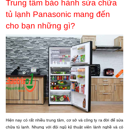
Trung tâm bảo hành sửa chữa
tủ lạnh Panasonic mang đến
cho bạn những gì?
Hiện nay có rất nhiều trung tâm, cơ sở và công ty ra đời để sửa
chữa tủ lạnh. Nhưng với đội ngũ kỹ thuật viên lành nghề và có