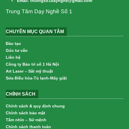
Email: truongso1daynghe@gmail.com
Trung Tâm Dạy Nghề Số 1
CHUYÊN MỤC QUAN TÂM
Đào tạo
Góc tư vấn
Liên hệ
Công ty Bảo trì số 1 Hà Nội
Art Laser – Sắt mỹ thuật
Sửa Điều hòa-Tủ lạnh-Máy giặt
CHÍNH SÁCH
Chính sách & quy định chung
Chính sách bảo mật
Tầm nhìn – Sứ mệnh
Chính sách thanh toán