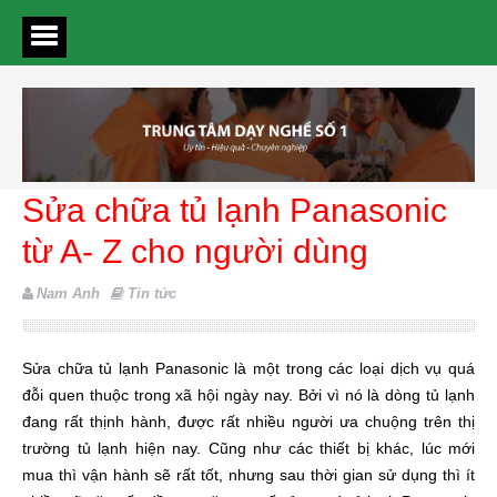
Sửa chữa tủ lạnh Panasonic
từ A- Z cho người dùng
Nam Anh
Tin tức
Sửa chữa tủ lạnh Panasonic là một trong các loại dịch vụ quá
đỗi quen thuộc trong xã hội ngày nay. Bởi vì nó là dòng tủ lạnh
đang rất thịnh hành, được rất nhiều người ưa chuộng trên thị
trường tủ lạnh hiện nay. Cũng như các thiết bị khác, lúc mới
mua thì vận hành sẽ rất tốt, nhưng sau thời gian sử dụng thì ít