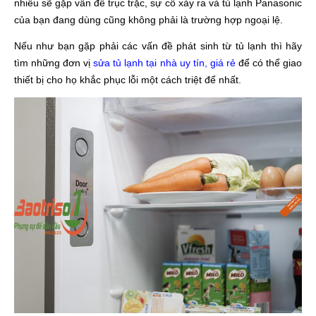
nhiều sẽ gặp vấn đề trục trặc, sự cố xảy ra và tủ lạnh Panasonic
của bạn đang dùng cũng không phải là trường hợp ngoại lệ.
Nếu như bạn gặp phải các vấn đề phát sinh từ tủ lạnh thì hãy
tìm những đơn vị
sửa tủ lạnh tại nhà uy tín, giá rẻ
để có thể giao
thiết bị cho họ khắc phục lỗi một cách triệt để nhất.