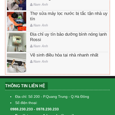
Nam Anh
Thợ sửa máy lọc nước bị tắc tận nhà uy
tín
Nam Anh
Địa chỉ uy tín bảo dưỡng bình nóng lạnh
Rossi
Nam Anh
Vệ sinh điều hòa tại nhà nhanh nhất
Nam Anh
THÔNG TIN LIÊN HỆ
Địa chỉ: Số 200 - P.Quang Trung - Q.Hà Đông
Số điện thoại:
0988.230.233 - 0978.230.233