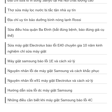
Địa chỉ sửa lò vi sóng Sanyo tại Hà Nội chất lượng cao
Thợ sửa máy lọc nước bị tắc tận nhà uy tín
Địa chỉ uy tín bảo dưỡng bình nóng lạnh Rossi
Sửa điều hòa quận Ba Đình (bắt đúng bệnh, báo đúng giá cụ
thể)
Sửa máy giặt Electrolux báo lỗi E40 chuyên gia 10 năm kinh
nghiệm chỉ sửa máy giặt
Máy giặt samsung báo lỗi 1E và cách xử lý
Nguyên nhân lỗi de máy giặt Samsung và cách khắc phục
Nguyên nhân lỗi e91 máy giặt Electrolux và cách xử lý
Hướng dẫn sửa lỗi dc máy giặt Samsung
Những điều cần biết khi máy giặt Samsung báo lỗi 4C