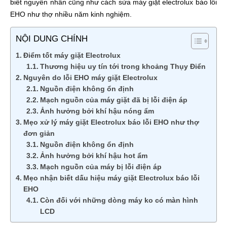
biết nguyên nhân cũng như cách sửa máy giặt electrolux báo lỗi
EHO như thợ nhiều năm kinh nghiệm.
NỘI DUNG CHÍNH
Điểm tốt máy giặt Electrolux
Thương hiệu uy tín tới trong khoảng Thụy Điển
Nguyên do lỗi EHO máy giặt Electrolux
Nguồn điện không ổn định
Mạch nguồn của máy giặt đã bị lỗi điện áp
Ảnh hưởng bởi khí hậu nóng ẩm
Mẹo xử lý máy giặt Electrolux báo lỗi EHO như thợ
đơn giản
Nguồn điện không ổn định
Ảnh hưởng bởi khí hậu hot ẩm
Mạch nguồn của máy bị lỗi điện áp
Mẹo nhận biết dấu hiệu máy giặt Electrolux báo lỗi
EHO
Còn đối với những dòng máy ko có màn hình
LCD