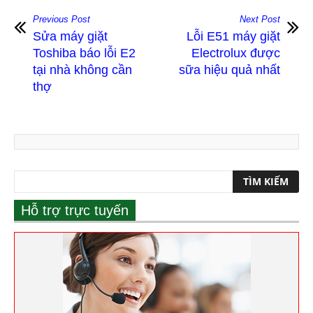
Previous Post
Next Post
Sửa máy giặt
Lỗi E51 máy giặt
Toshiba báo lỗi E2
Electrolux được
tại nhà không cần
sữa hiệu quả nhất
thợ
Hỗ trợ trực tuyến