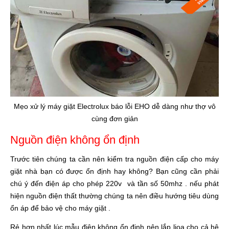
Mẹo xử lý máy giặt Electrolux báo lỗi EHO dễ dàng như thợ vô
cùng đơn giản
Nguồn điện không ổn định
Trước tiên chúng ta cần nên kiểm tra nguồn điện cấp cho máy
giặt nhà bạn có được ổn định hay không? Bạn cũng cần phải
chú ý đến điện áp cho phép 220v và tần số 50mhz . nếu phát
hiện nguồn điện thất thường chúng ta nên điều hướng tiêu dùng
ổn áp để bảo vệ cho máy giặt .
Rẻ hơn nhất lúc mẫu điện không ổn định nên lắp lioa cho cả hệ