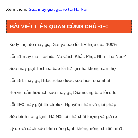
Xem thêm:
Sửa máy giặt giá rẻ tại Hà Nội
BÀI VIẾT LIÊN QUAN CÙNG CHỦ ĐỀ:
Xử lý triệt để máy giặt Sanyo báo lỗi ER hiệu quả 100%
Lỗi E1 máy giặt Toshiba Và Cách Khắc Phục Như Thế Nào?
Sửa máy giặt Toshiba báo lỗi E2 tại nhà không cần thợ
Lỗi E51 máy giặt Electrolux được sữa hiệu quả nhất
Hướng dẫn hữu ích sửa máy giặt Samsung báo lỗi ddc
Lỗi EF0 máy giặt Electrolux: Nguyên nhân và giải pháp
Sửa bình nóng lạnh Hà Nội tại nhà chất lượng và giá rẻ
Lý do và cách sửa bình nóng lạnh không nóng chi tiết nhất