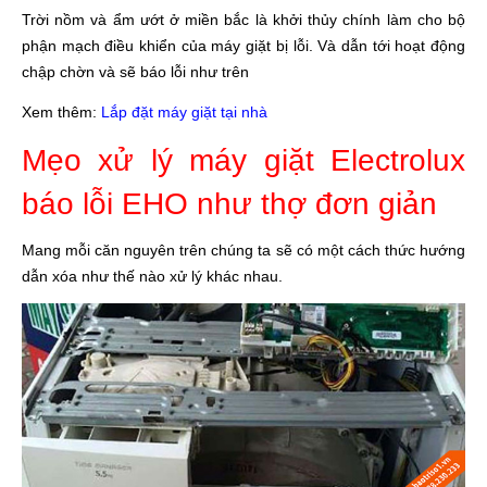
Trời nồm và ẩm ướt ở miền bắc là khởi thủy chính làm cho bộ
phận mạch điều khiển của máy giặt bị lỗi. Và dẫn tới hoạt động
chập chờn và sẽ báo lỗi như trên
Xem thêm:
Lắp đặt máy giặt tại nhà
Mẹo xử lý máy giặt Electrolux
báo lỗi EHO như thợ đơn giản
Mang mỗi căn nguyên trên chúng ta sẽ có một cách thức hướng
dẫn xóa như thế nào xử lý khác nhau.