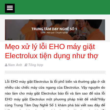
Mẹo xử lý lỗi EHO máy giặt
Electrolux tiện dụng như thợ
Nam Anh
Tổng hợp
Lỗi EHO máy giặt Electrolux là lỗi phổ biến và thường gặp ở rất
nhiều các chiếc máy cửa ngang của Electrolux. Vậy nguyên do
nào làm cho máy giặt Electrolux báo lỗi và làm sao để sửa lỗi
EHO máy giặt Electrolux một phương pháp triệt để nhất?Hãy
cùng Trung Tâm Dạy Nghề Số 1 khám phá bài viết sau đây để