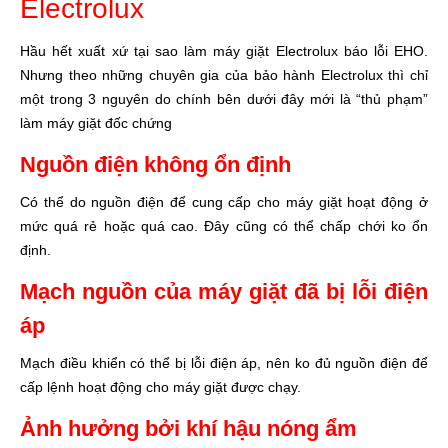
Electrolux
Hầu hết xuất xứ tại sao làm máy giặt Electrolux báo lỗi EHO.
Nhưng theo những chuyên gia của bảo hành Electrolux thì chỉ
một trong 3 nguyên do chính bên dưới đây mới là “thủ phạm”
làm máy giặt đốc chứng
Nguồn điện không ổn định
Có thể do nguồn điện để cung cấp cho máy giặt hoạt động ở
mức quá rẻ hoặc quá cao. Đây cũng có thể chấp chới ko ổn
định.
Mạch nguồn của máy giặt đã bị lỗi điện
áp
Mạch điều khiển có thể bị lỗi điện áp, nên ko đủ nguồn điện để
cấp lệnh hoạt động cho máy giặt được chạy.
Ảnh hưởng bởi khí hậu nóng ẩm