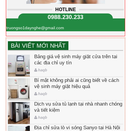
HOTLINE
0988.230.233
truongso1daynghe@gmail.com
BÀI VIẾT MỚI NHẤT
Bảng giá vệ sinh máy giặt cửa trên tại
các địa chỉ uy tín
haqb
Bí mật không phải ai cũng biết về cách
vệ sinh máy giặt hiệu quả
haqb
Dịch vụ sửa tủ lạnh tại nhà nhanh chóng
và tiết kiệm
haqb
Địa chỉ sửa lò vi sóng Sanyo tại Hà Nội