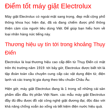
Điểm tốt máy giặt Electrolux
Máy giặt Electrolux có ngoài mặt sang trọng, đẹp mắt cộng phổ
thông khoa học hiện đại, đã và đang chiếm được phổ thông
thiện cảm của người tiêu dùng Việt. Để giúp bạn hiểu hơn về
loại nhãn hàng nức tiếng này.
Thương hiệu uy tín tới trong khoảng Thụy
Điển
Electrolux là loại thương hiệu cao cấp đến từ Thụy Điển có mặt
trên thị trường năm 1919. tới bây giờ, Electrolux được biết tới là
tập đoàn toàn cầu chuyên cung cấp các vật dụng điện tử, điện
lạnh và các trang bị gia dụng theo tiêu chuẩn Châu Âu.
Hiện giờ, máy giặt
Electrolux đang là 1 trong số những cái sản
phẩm dẫn đầu thị phần Việt Nam. các mẫu máy giặt Electrolux
đầy đủ đều được đồ vật công nghệ giặt đương đại, độc đáo với
khả năng chống xoắn áo xống và tiết kiệm điện nước hiệu quả.