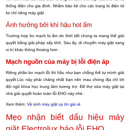
thống điện cho gia đình. Nhằm bảo kê cho các trang bị điện tử
ko chỉ riêng máy giặt .
Ảnh hưởng bởi khí hậu hot ẩm
Trường hợp bo mạch bị ẩm do thời tiết chúng ta mang thể giải
quyết bằng giải pháp sấy khô. Sau ấy, di chuyển máy giặt sang
vị trí khác thông thoáng hơn .
Mạch nguồn của máy bị lỗi điện áp
Riêng phần bo mạch lỗi thì hầu như bạn chẳng thể tự mình giải
quyết.Lúc này phải chăng nhất bạn nên mau chóng địa chỉ tới
đội ngũ khoa học trung tâm tương trợ. Để thợ sửa máy giặt tại
nhà giải quyết hoàn toàn lỗi EHO này nhé .
Xem thêm:
Vệ sinh máy giặt uy tín giá rẻ
Mẹo nhận biết dấu hiệu máy
giặt Electrolux báo lỗi EHO