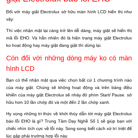
Đối với máy giặt Electrolux sở hữu màn hình LCD hiển thị như
vậy:
Thì việc nhận mặt lại càng trở lên dễ dàng, máy giặt sẽ hiển thị
mã lỗi EHO. Và hẳn nhiên đó là hiện trạng máy giặt Electrolux
ko hoạt động hay máy giặt đang giặt thì dừng lại.
Còn đối với những dòng máy ko có màn
hình LCD
Bạn có thể nhận mặt qua việc chọn bất cứ 1 chương trình nào
của máy giặt. Chúng sẽ không hoạt động và trên bảng điều
khiển của máy giặt Electrolux sẽ nháy đỏ phím Start/ Pause. sở
hữu hơn 10 lần chớp đỏ và một đến 2 lần chớp xanh.
Hy vọng những tri thức về khởi thủy dẫn tới máy giặt Electrolux
báo lỗi EHO là gì? Trung Tâm Dạy Nghề Số 1 sẽ giúp bạn với
chiếc nhìn tích cực về lỗi này. Song song biết cách xử trí triệt để
lúc gặp phải trường hợp lỗi này.