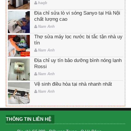
haqb
Địa chỉ sửa lò vi sóng Sanyo tại Hà Nội
chất lượng cao
Nam Anh
Thợ sửa máy lọc nước bị tắc tận nhà uy
tín
Nam Anh
Địa chỉ uy tín bảo dưỡng bình nóng lạnh
Rossi
Nam Anh
Vệ sinh điều hòa tại nhà nhanh nhất
Nam Anh
THÔNG TIN LIÊN HỆ