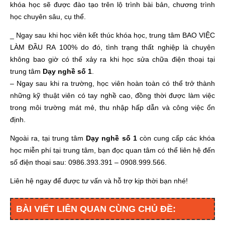
khóa học sẽ được đào tạo trên lộ trình bài bản, chương trình
học chuyên sâu, cụ thể.
_ Ngay sau khi học viên kết thúc khóa học, trung tâm BAO VIỆC
LÀM ĐẦU RA 100% do đó, tình trạng thất nghiệp là chuyện
không bao giờ có thể xảy ra khi học sửa chữa điện thoại tại
trung tâm
Dạy nghề số 1
.
– Ngay sau khi ra trường, học viên hoàn toàn có thể trở thành
những kỹ thuật viên có tay nghề cao, đồng thời được làm việc
trong môi trường mát mẻ, thu nhập hấp dẫn và công việc ổn
định.
Ngoài ra, tại trung tâm
Dạy nghề số 1
còn cung cấp các khóa
học miễn phí tại trung tâm, bạn đọc quan tâm có thể liên hệ đến
số điện thoại sau:
0986.393.391 – 0908.999.566.
Liên hệ ngay để được tư vấn và hỗ trợ kịp thời bạn nhé!
BÀI VIẾT LIÊN QUAN CÙNG CHỦ ĐỀ: