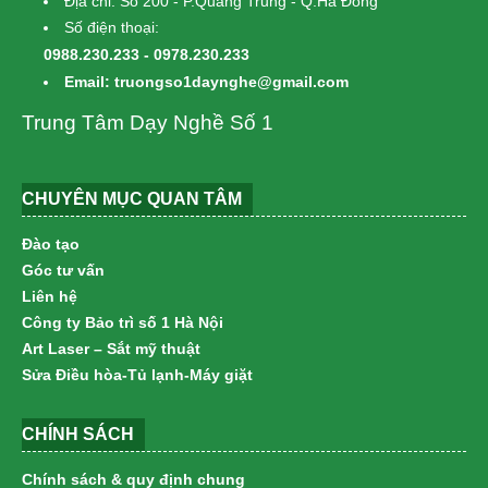
Địa chỉ: Số 200 - P.Quang Trung - Q.Hà Đông
Số điện thoại:
0988.230.233 - 0978.230.233
Email: truongso1daynghe@gmail.com
Trung Tâm Dạy Nghề Số 1
CHUYÊN MỤC QUAN TÂM
Đào tạo
Góc tư vấn
Liên hệ
Công ty Bảo trì số 1 Hà Nội
Art Laser – Sắt mỹ thuật
Sửa Điều hòa-Tủ lạnh-Máy giặt
CHÍNH SÁCH
Chính sách & quy định chung