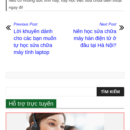
Nếu có những đức tính này, hãy học việc sửa chữa điện thoại
ngay đi!
Previous Post
Next Post
Lời khuyên dành
Nên học sửa chữa
cho các bạn muốn
máy hàn điện tử ở
tự học sửa chữa
đâu tại Hà Nội?
máy tính laptop
Hỗ trợ trực tuyến