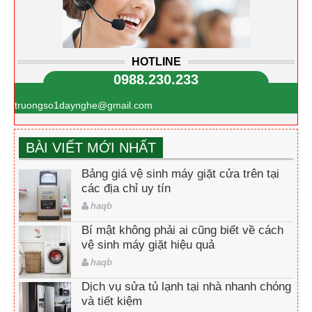
HOTLINE
0988.230.233
truongso1daynghe@gmail.com
BÀI VIẾT MỚI NHẤT
Bảng giá vệ sinh máy giặt cửa trên tại
các địa chỉ uy tín
haqb
Bí mật không phải ai cũng biết về cách
vệ sinh máy giặt hiệu quả
haqb
Dịch vụ sửa tủ lạnh tại nhà nhanh chóng
và tiết kiệm