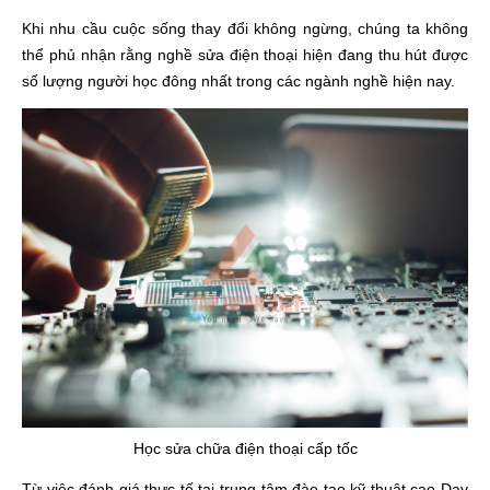
Khi nhu cầu cuộc sống thay đổi không ngừng, chúng ta không
thể phủ nhận rằng nghề sửa điện thoại hiện đang thu hút được
số lượng người học đông nhất trong các ngành nghề hiện nay.
Học sửa chữa điện thoại cấp tốc
Từ việc đánh giá thực tế tại trung tâm đào tạo kỹ thuật cao Dạy