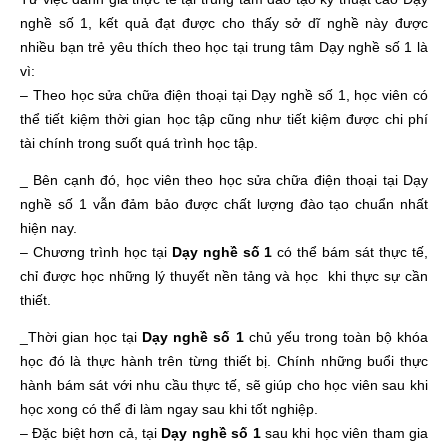
nghề số 1, kết quả đạt được cho thấy sở dĩ nghề này được
nhiều bạn trẻ yêu thích theo học tại trung tâm Dạy nghề số 1 là
vì:
– Theo học sửa chữa điện thoại tại Dạy nghề số 1, học viên có
thể tiết kiệm thời gian học tập cũng như tiết kiệm được chi phí
tài chính trong suốt quá trình học tập.
_ Bên cạnh đó, học viên theo học sửa chữa điện thoại tại Dạy
nghề số 1 vẫn đảm bảo được chất lượng đào tạo chuẩn nhất
hiện nay.
– Chương trình học tại
Dạy nghề số 1
có thể bám sát thực tế,
chỉ được học những lý thuyết nền tảng và học khi thực sự cần
thiết.
_Thời gian học tại
Dạy nghề số 1
chủ yếu trong toàn bộ khóa
học đó là thực hành trên từng thiết bị. Chính những buổi thực
hành bám sát với nhu cầu thực tế, sẽ giúp cho học viên sau khi
học xong có thể đi làm ngay sau khi tốt nghiệp.
– Đặc biệt hơn cả, tại
Dạy nghề số 1
sau khi học viên tham gia