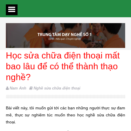
Học sửa chữa điện thoại mất
bao lâu để có thể thành thạo
nghề?
Nam Anh
Nghề sửa chữa điện thoại
Bài viết này, tôi muốn gửi tới các bạn những người thực sự đam
mê, thực sự nghiêm túc muốn theo học nghề sửa chữa điện
thoại.