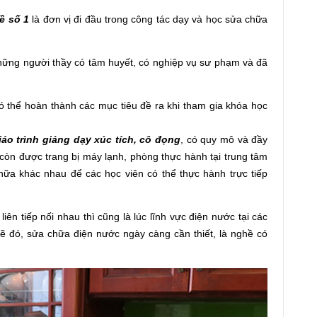
̀ số 1
là đơn vị đi đầu trong công tác dạy và học sửa chữa
 những người thầy có tâm huyết, có nghiệp vụ sư phạm và đã
.
 thể hoàn thành các mục tiêu đề ra khi tham gia khóa học
iáo trình giảng dạy xúc tích, cô đọng
, có quy mô và đầy
m còn được trang bị máy lạnh, phòng thực hành tại trung tâm
̉a chữa khác nhau để các học viên có thể thực hành trực tiếp
n tiếp nối nhau thì cũng là lúc lĩnh vực điện nước tại các
̃ đó, sửa chữa điện nước ngày càng cần thiết, là nghề có