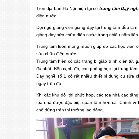
Trên địa bàn Hà Nội hiện tại có
trung tâm Dạy nghê
điện nước.
Đội ngũ giảng viên giảng dạy tại trung tâm đều là
giảng dạy sửa chữa điện nước trong nhiều năm liền
Trung tâm luôn mong muốn giúp đỡ các học viên có
sửa chữa điện nước.
Trung tâm hiện có các trang bị giáo trình điện tử,
g
đủ nhất. Bên cạnh đó, các phòng học tại trung tâ
Dạy nghề số 1 có rất nhiều thiết bị dụng cụ sư
ngay trên đó.
Khi các khu đô thị phức hợp, các tòa nhà cao tầng liê
tòa nhà được đặc biệt quan tâm hơn cả. Chính vì le
chỗ đứng trên thị trường lao động.