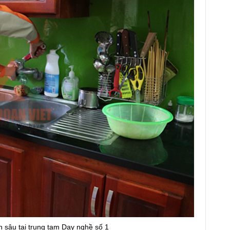
 sâu tại trung tam Dạy nghề số 1