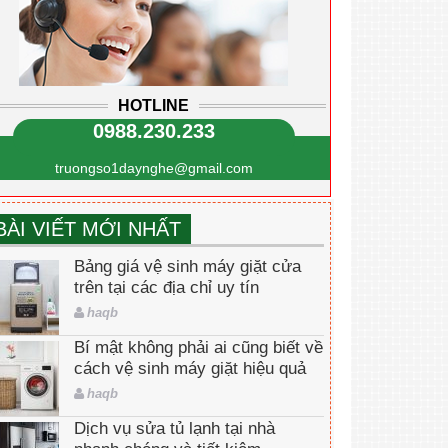
HOTLINE
0988.230.233
truongso1daynghe@gmail.com
BÀI VIẾT MỚI NHẤT
Bảng giá vệ sinh máy giặt cửa
trên tại các địa chỉ uy tín
haqb
Bí mật không phải ai cũng biết về
cách vệ sinh máy giặt hiệu quả
haqb
Dịch vụ sửa tủ lạnh tại nhà