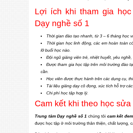
Lợi ích khi tham gia học
Dạy nghề số 1
Thời gian đào tạo nhanh, từ 3 – 6 tháng học v
Thời gian học linh động, các em hoàn toàn có
lỡ buổi học nào.
Đội ngũ giảng viên trẻ, nhiệt huyết, yêu nghề
Được tham gia học tập trên môi trường đào tạo c
cần.
Học viên được thực hành trên các dụng cụ, thiết
Tài liệu giảng dạy cô đọng, xúc tích hỗ trợ ca
Chi phí học tập hợp lý.
Cam kết khi theo học sửa 
Trung tâm Dạy nghề số 1
chúng tôi
cam kết đem 
được học tập ở môi trường thân thiện, chất lượng, c