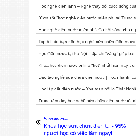
Học nghề điện lạnh – Nghề thay đổi cuộc sống của 
“Cơn sốt “học nghề điện nước miễn phí tại Trung 
Học nghề điện nước miễn phí- Cơ hội vàng cho ng
Top 5 lí do bạn nên học nghề sửa chữa điện nước
Học điện nước tại Hà Nội – địa chỉ “vàng” giúp bạ
Khóa học điện nước online “hot” nhất hiện nay-t
Đào tạo nghề sửa chữa điện nước | Học nhanh, có
Học lắp đặt điện nước – Xóa toan nối lo Thất Nghiê
Trung tâm dạy học nghề sửa chữa điện nước tốt nhâ
Previous Post
Khóa học sửa chữa điện tử - 95%
người học có việc làm ngay!