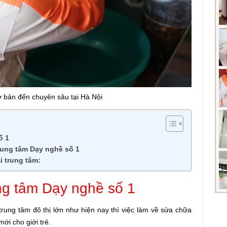
ơ bản đến chuyên sâu tại Hà Nội
́ 1
trung tâm Dạy nghề số 1
̣i trung tâm:
ung tâm Dạy nghề số 1
c trung tâm đô thị lớn như hiện nay thì việc làm về sửa chữa
ới cho giới trẻ.