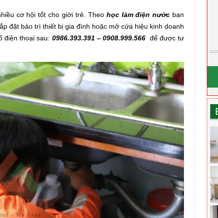
iều cơ hội tốt cho giới trẻ. Theo
học làm điện nước
bạn
lắp đặt bảo trì thiết bị gia đình hoặc mở cửa hiệu kinh doanh
ố điện thoại sau:
0986.393.391 – 0908.999.566
để được tư