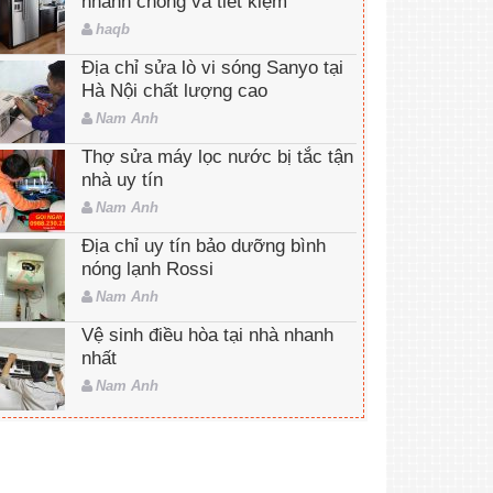
nhanh chóng và tiết kiệm
haqb
Địa chỉ sửa lò vi sóng Sanyo tại
Hà Nội chất lượng cao
Nam Anh
Thợ sửa máy lọc nước bị tắc tận
nhà uy tín
Nam Anh
Địa chỉ uy tín bảo dưỡng bình
nóng lạnh Rossi
Nam Anh
Vệ sinh điều hòa tại nhà nhanh
nhất
Nam Anh